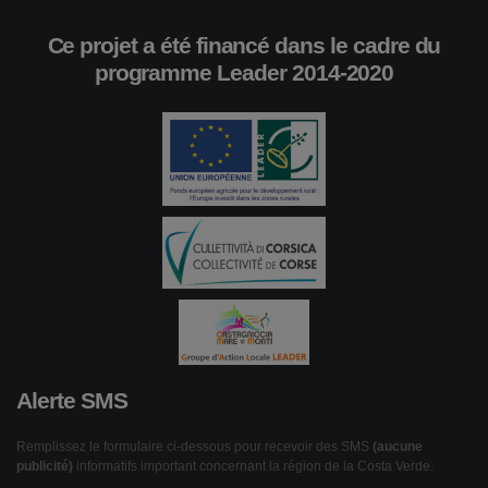
Ce projet a été financé dans le cadre du
programme Leader 2014-2020
Alerte SMS
Remplissez le formulaire ci-dessous pour recevoir des SMS
(aucune
publicité)
informatifs important concernant la région de la Costa Verde.