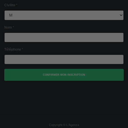
Civilite
Nom
Téléphone
Copyright ©
L'Agenza