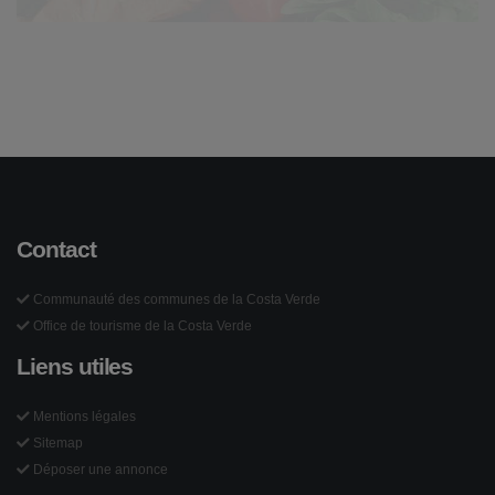
Contact
Communauté des communes de la Costa Verde
Office de tourisme de la Costa Verde
Liens utiles
Mentions légales
Sitemap
Déposer une annonce