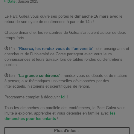
Date:
Saison 2025
Le Parc Galea vous ouvre ses portes le
dimanche 16 mars
avec le
retour de son cycle de conférences à partir de 14h !
Chaque dimanche, les rencontres de Galea s'articulent autour de deux
temps forts :
⏱
14h -
'Ricerca, les rendez-vous de l'université'
: des enseignants et
chercheurs de l'Université de Corse partagent avec vous leurs
connaissances et leurs travaux lors de tables rondes ou d'entretiens
publics.
⏱
15h -
'La grande conférence'
: rendez-vous de débats et de matière
à penser, aux thématiques universelles développées par des
intellectuels, historiens et scientifiques de renom.
Programme complet à découvrir
ici
!
Tous les dimanches en parallèle des conférences, le Parc Galea vous
invite à explorer, apprendre et vous détendre en famille avec
les
dimanches pour les enfants
!
Plus d'infos :