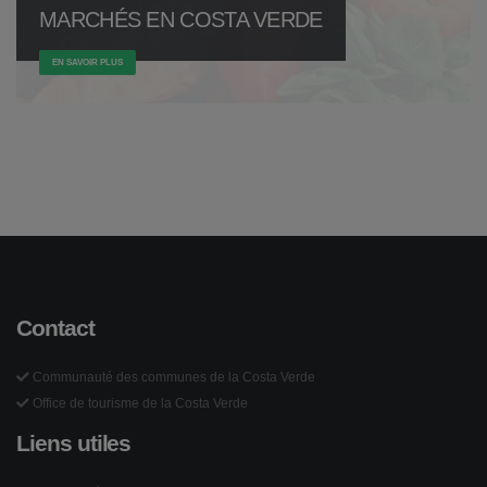
MARCHÉS EN COSTA VERDE
EN SAVOIR PLUS
Contact
Communauté des communes de la Costa Verde
Office de tourisme de la Costa Verde
Liens utiles