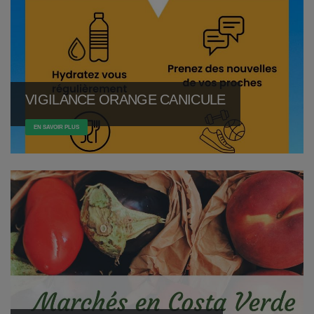
VIGILANCE ORANGE CANICULE
EN SAVOIR PLUS