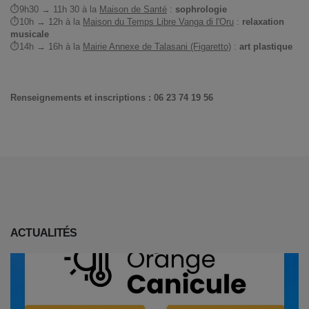
⏱9h30 → 11h 30 à la
Maison de Santé
:
sophrologie
⏱10h → 12h à la
Maison du Temps Libre Vanga di l'Oru
:
relaxation
musicale
⏱14h → 16h à la
Mairie Annexe de Talasani (Figaretto)
:
art plastique
Renseignements et inscriptions : 06 23 74 19 56
ACTUALITÉS